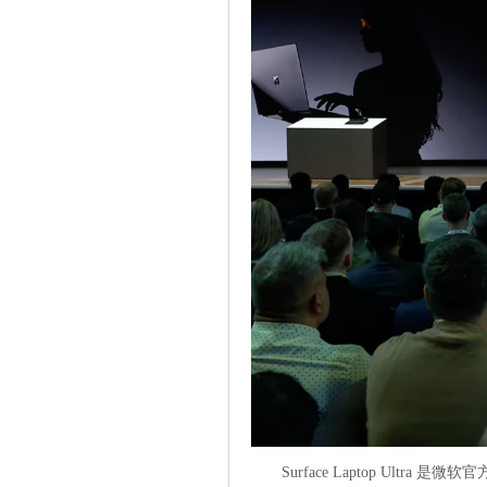
Surface Laptop Ultra 是微软