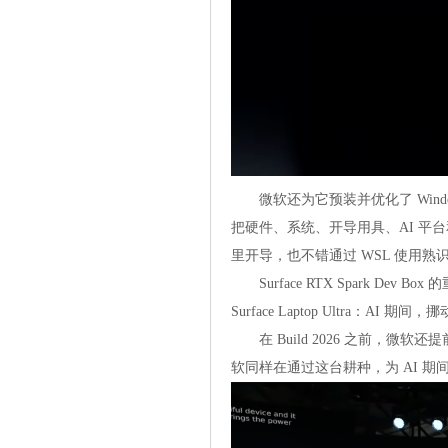
微软还为它预装并优化了 Windows 11
把硬件、系统、开导用具、AI 平
里开导，也不错通过 WSL 使用熟识的
Surface RTX Spark De
Surface Laptop Ultra：AI
在 Build 2026 之前，微软还提前发布
软同样在通过这台耕种，为 AI 期间