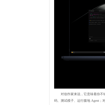
对创作家来说，它意味着你不错在
码、测试模子、运行腹地 Agen