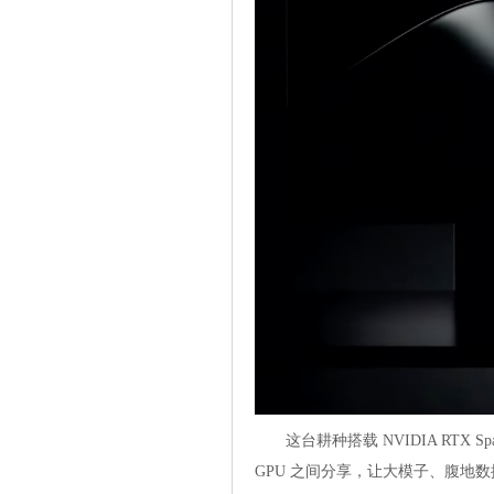
这台耕种搭载 NVIDIA RTX Sp
GPU 之间分享，让大模子、腹地数