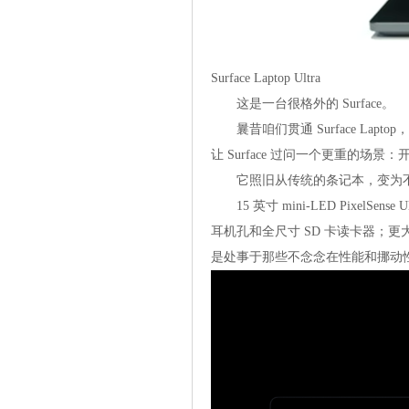
Surface Laptop Ultra
这是一台很格外的 Surface。
曩昔咱们贯通 Surface Laptop
让 Surface 过问一个更重的场
它照旧从传统的条记本，变为不错
15 英寸 mini-LED PixelSen
耳机孔和全尺寸 SD 卡读卡器；
是处事于那些不念念在性能和挪动