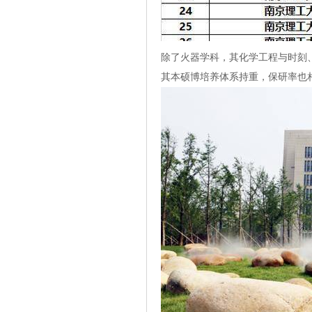
除了火器学科，其化学工程与时刻
其本硕博培养体系持重，保研率也