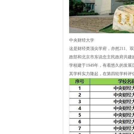
中央财经大学
这是财经类顶尖学府，亦然211、
政部和北京市东说念主民政府共建
学校建于1949年，有着悠久的发
其学科实力隆起，在第四轮学科评