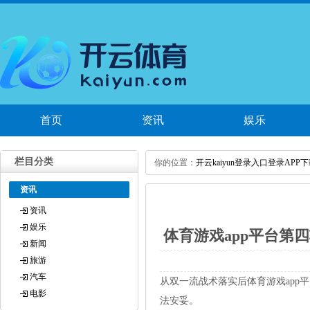
首页
资讯
娱乐
栏目分类
你的位置：
开云kaiyun登录入口登录APP
资讯
资讯
娱乐
体育游戏app平台第四
新闻
旅游
汽车
从双一流战术落实后体育游戏app
电影
法安妥。