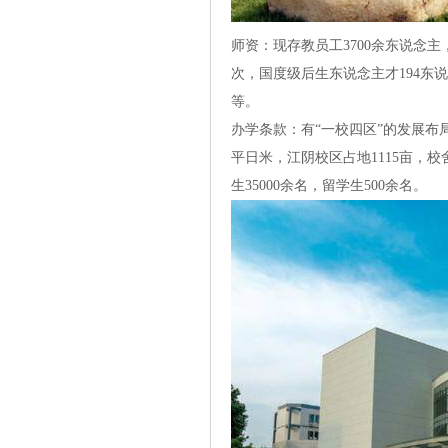
师资：现存教员工3700余东说念主
次，国度级后生东说念主才194东
等。
办学条款：有“一校四区”的发展布局
平日米，江阴校区占地1115亩，校
生35000余名，留学生500余名。