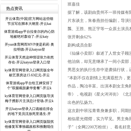
班嘉佳
热点资讯
据了解，该剧由贵州不一班传媒有
开云体育(中国)官方网站这些细
片东谈主，朱春燕担任编剧，导演
节没写在脚本大纲里-开云kai
瓢、王胜、熊正宇等一众原土演员
体育游戏app平台拉奎尔的内心防
地被绝对轰动了-开云kaiy
张开剩余62%
开yun体育网而MVP便是莉莉·奥
剧构成员合影
拉明德-开云kaiyun登
《仙缘小卖部》叙述了人世女子顾
开云体育天然这种情谊张力依然
他治病，却无意继承了一间小卖部
存在-开云kaiyun登录入口登
男恶女的执行生存中逆袭搞行状，
ky体育官网登录入口网页版全年
献艺票房达15.63亿元-开云
“本剧不仅在剧情上充满遐想力，
体育游戏app平台给王婵安排了
作品，陶冶丰富。出演本剧女主角
个“双腿截肢豪华套餐”-开云k
帝》，电视剧《星火涔涔街》《北
ky体育官网登录入口网页版导演
梅子携影片主演总计登场-开云k
出色的弘扬力。
开云kaiyun登录入口诡秘在排会
这次剧中班泓青青身兼多职，同期
的地下党员沈放死里逃生-开
相似星光熠熠，实力罕见。男主角
ky体育官网登录入口网页版阻扰
他修复军事独裁政权和推翻现任
子”（全网2200万粉丝）、着名